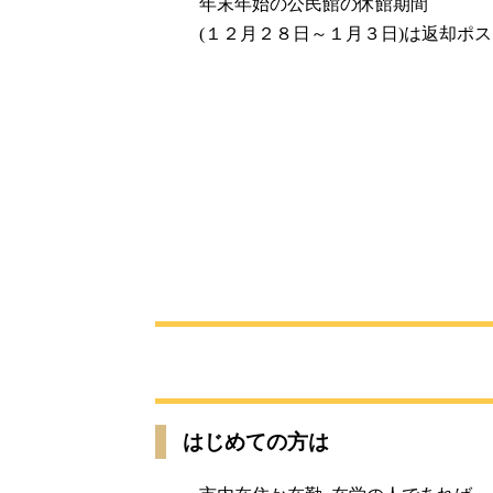
年末年始の公民館の休館期間
(１２月２８日～１月３日)は返却ポ
はじめての方は