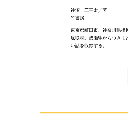
神沼 三平太／著
竹書房
東京都町田市、神奈川県相
底取材。成瀬駅からつきま
い話を収録する。