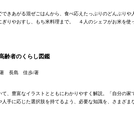
でできあがる混ぜごはんから、食べ応えたっぷりのどんぶりや
にぎりやおすし、もち米料理まで。 ４人のシェフがお米を使
高齢者のくらし図鑑
i/著 長島 佳歩/著
いて、豊富なイラストとともにわかりやすく解説。「自分の家
や人手に応じた選択肢を持てるよう、必要な知識を、さまざま