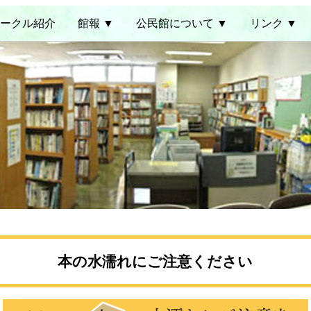
ークル紹介
館報 ▼
公民館について ▼
リンク ▼
本の水濡れにご注意ください