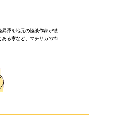
怪異譚を地元の怪談作家が徹
とある家など、マチサガの怖