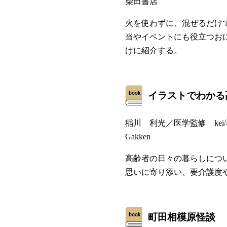
柴田書店
火を使わずに、混ぜるだけ
当やイベントにも役立つお
けに紹介する。
イラストでわかる
稲川 利光／医学監修 ke
Gakken
高齢者の日々の暮らしにつ
思いに寄り添い、要介護度
町田相模原怪談