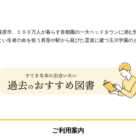
模原市、１００万人が暮らす首都圏の一大ベッドタウンに潜む
とい生者の命を狙う異形や駅から延びた霊道に建つ玉川学園の
ご利用案内