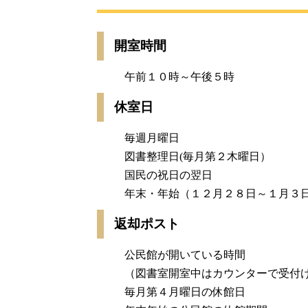
開室時間
午前１０時～午後５時
休室日
毎週月曜日
図書整理日(毎月第２木曜日）
国民の祝日の翌日
年末・年始（１２月２８日～１月３
返却ポスト
公民館が開いている時間
（図書室開室中はカウンターで受付
毎月第４月曜日の休館日