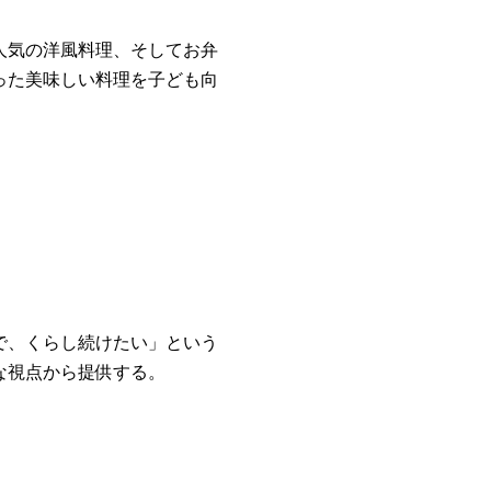
人気の洋風料理、そしてお弁
った美味しい料理を子ども向
で、くらし続けたい」という
な視点から提供する。