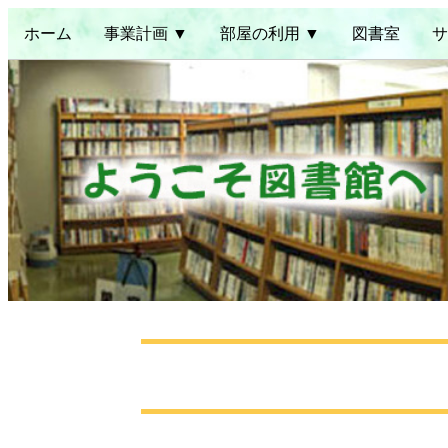
ホーム
事業計画 ▼
部屋の利用 ▼
図書室
サ