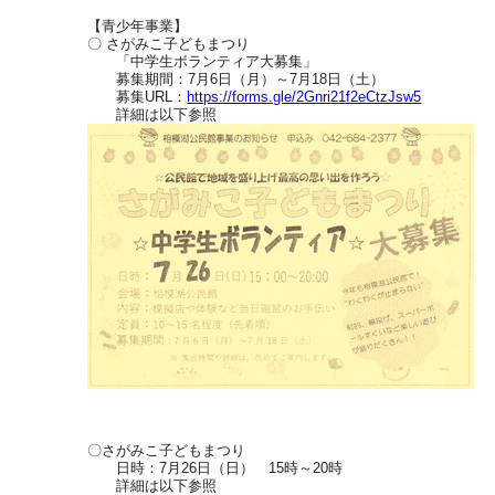
【青少年事業】
〇 さがみこ子どもまつり
「中学生ボランティア大募集」
募集期間：7月6日（月）～7月18日（土）
募集URL：
https://forms.gle/2Gnri21f2eCtzJsw5
詳細は以下参照
〇さがみこ子どもまつり
日時：7月26日（日） 15時～20時
詳細は以下参照