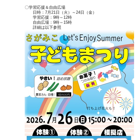
〇学習応援＆自由広場
日時：7月21日（火）～24日（金）
学習応援：9時～12時
自由広場：9時～15時
詳細は以下参照