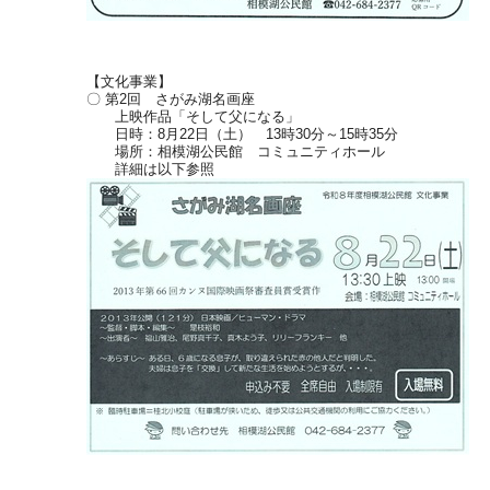
【文化事業】
〇 第2回 さがみ湖名画座
上映作品「そして父になる」
日時：8月22日（土） 13時30分～15時35分
場所：相模湖公民館 コミュニティホール
詳細は以下参照