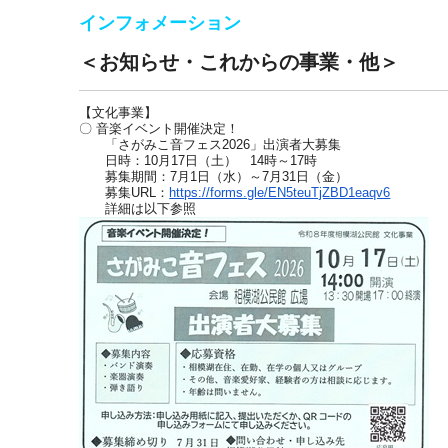
インフォメーション
＜お知らせ・これからの事業・他＞
【文化事業】
〇 音楽イベント開催決定！
「さがみこ音フェス2026」出演者大募集
日時：10月17日（土） 14時～17時
募集期間：7月1日（水）～7月31日（金）
募集URL：
https://forms.gle/EN5teuTjZBD1eaqv6
詳細は以下参照