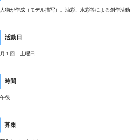
人物が作成（モデル描写）。油彩、水彩等による創作活動
活動日
月１回 土曜日
時間
午後
募集