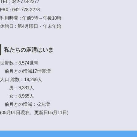
TEL : 042-778-2277
FAX : 042-778-2278
利用時間 : 午前9時～午後10時
休館日 : 第4月曜日・年末年始
私たちの麻溝はいま
世帯数：8,574世帯
前月との増減17世帯増
人口 総数：18,296人
男：9,331人
女：8,965人
前月との増減：-2人増
(05月01日現在、更新日05月11日)