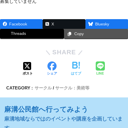
募集していません
Facebook
X
Bluesky
Threads
Copy
SHARE
ポスト
シェア
はてブ
LINE
CATEGORY :
サークル
サークル：美術等
麻溝公民館へ行ってみよう
麻溝地域ならではのイベントや講座を企画していま
す。
