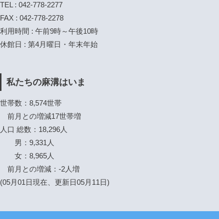
TEL : 042-778-2277
FAX : 042-778-2278
利用時間 : 午前9時～午後10時
休館日 : 第4月曜日・年末年始
私たちの麻溝はいま
世帯数：8,574世帯
前月との増減17世帯増
人口 総数：18,296人
男：9,331人
女：8,965人
前月との増減：-2人増
(05月01日現在、更新日05月11日)