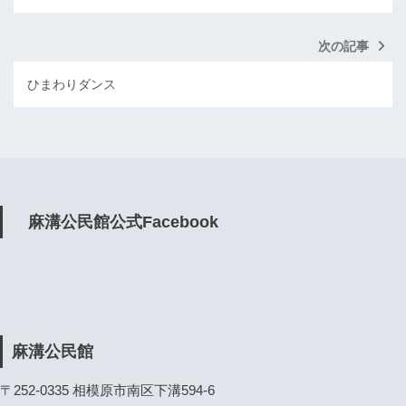
次の記事
ひまわりダンス
麻溝公民館公式Facebook
麻溝公民館
〒252-0335 相模原市南区下溝594-6