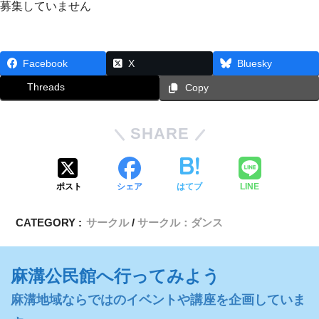
募集していません
Facebook
X
Bluesky
Threads
Copy
SHARE
ポスト
シェア
はてブ
LINE
CATEGORY :
サークル
サークル：ダンス
麻溝公民館へ行ってみよう
麻溝地域ならではのイベントや講座を企画していま