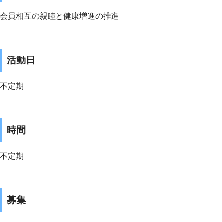
会員相互の親睦と健康増進の推進
活動日
不定期
時間
不定期
募集