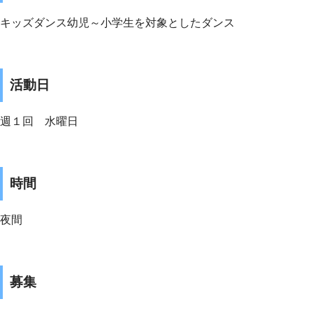
キッズダンス幼児～小学生を対象としたダンス
活動日
週１回 水曜日
時間
夜間
募集