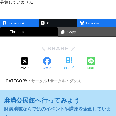
募集していません
Facebook
X
Bluesky
Threads
Copy
SHARE
ポスト
シェア
はてブ
LINE
CATEGORY :
サークル
サークル：ダンス
麻溝公民館へ行ってみよう
麻溝地域ならではのイベントや講座を企画していま