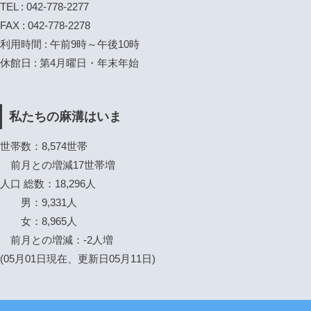
TEL : 042-778-2277
FAX : 042-778-2278
利用時間 : 午前9時～午後10時
休館日 : 第4月曜日・年末年始
私たちの麻溝はいま
世帯数：8,574世帯
前月との増減17世帯増
人口 総数：18,296人
男：9,331人
女：8,965人
前月との増減：-2人増
(05月01日現在、更新日05月11日)