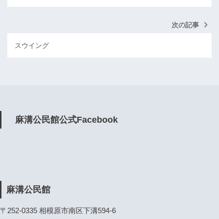
次の記事
スウイング
麻溝公民館公式Facebook
麻溝公民館
〒252-0335 相模原市南区下溝594-6