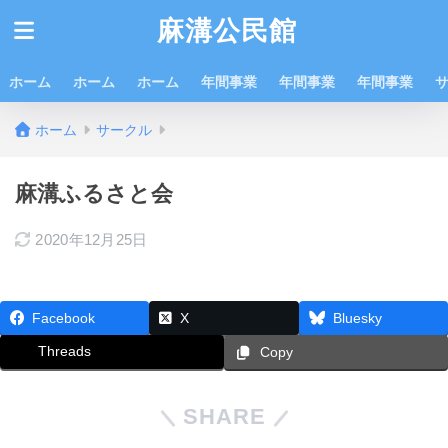
麻溝公民館
ホーム
ホーム
ホーム
年間事業
年間事業
年間事業
ホーム
サークル
麻溝ふるさと会
2020年12月25日
Facebook
X
Bluesky
Threads
Copy
SHARE