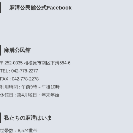
麻溝公民館公式Facebook
麻溝公民館
〒252-0335 相模原市南区下溝594-6
TEL : 042-778-2277
FAX : 042-778-2278
利用時間 : 午前9時～午後10時
休館日 : 第4月曜日・年末年始
私たちの麻溝はいま
世帯数：8,574世帯