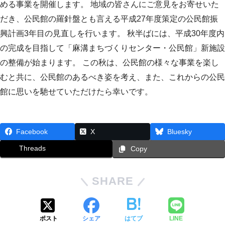
める事業を開催します。 地域の皆さんにご意見をお寄せいた
だき、公民館の羅針盤とも言える平成27年度策定の公民館振
興計画3年目の見直しを行います。 秋半ばには、平成30年度内
の完成を目指して「麻溝まちづくりセンター・公民館」新施設
の整備が始まります。 この秋は、公民館の様々な事業を楽し
むと共に、公民館のあるべき姿を考え、また、これからの公民
館に思いを馳せていただけたら幸いです。
Facebook
X
Bluesky
Threads
Copy
SHARE
ポスト
シェア
はてブ
LINE