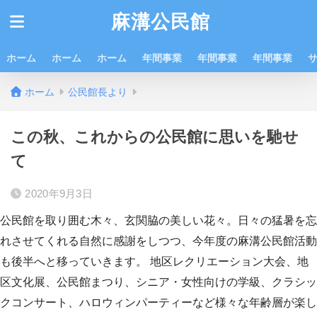
麻溝公民館
ホーム
ホーム
ホーム
年間事業
年間事業
年間事業
ホーム
公民館長より
この秋、これからの公民館に思いを馳せ
て
2020年9月3日
公民館を取り囲む木々、玄関脇の美しい花々。日々の猛暑を忘
れさせてくれる自然に感謝をしつつ、今年度の麻溝公民館活動
も後半へと移っていきます。 地区レクリエーション大会、地
区文化展、公民館まつり、シニア・女性向けの学級、クラシッ
クコンサート、ハロウィンパーティーなど様々な年齢層が楽し