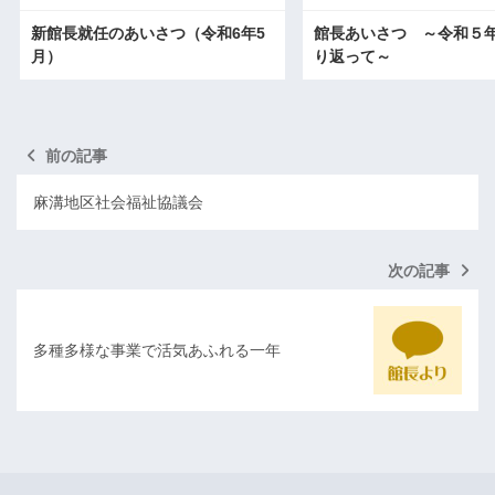
新館長就任のあいさつ（令和6年5
館長あいさつ ～令和５
月）
り返って～
前の記事
麻溝地区社会福祉協議会
次の記事
多種多様な事業で活気あふれる一年