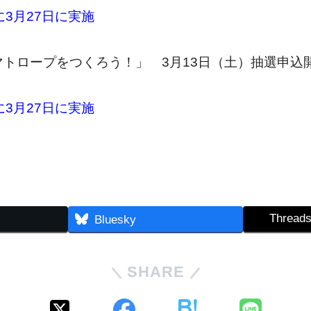
に3月27日に実施
マトロープをつくろう！」 3月13日（土）抽選申込
に3月27日に実施
Thread
Bluesky
SHARE