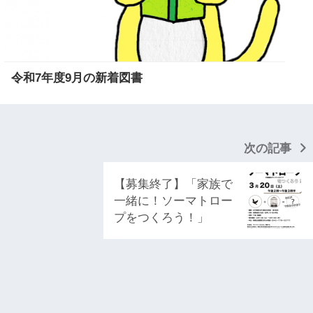
令和7年度9月の新着図書
次の記事
【募集終了】「家族で
一緒に！ソーマトロー
プをつくろう！」