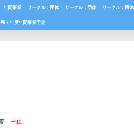
年間事業
サークル：団体
サークル：団体
サークル：団体
令和７年度年間事業予定
年春
中止