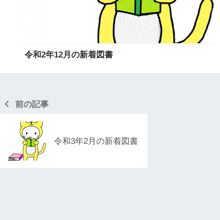
令和2年12月の新着図書
前の記事
令和3年2月の新着図書