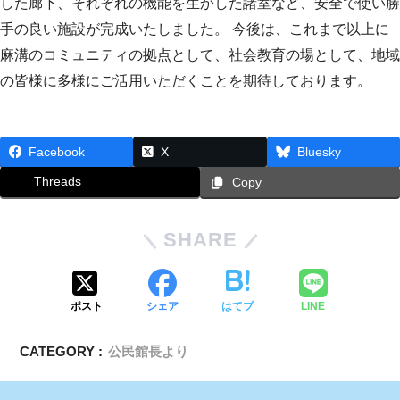
した廊下、それぞれの機能を生かした諸室など、安全で使い勝
手の良い施設が完成いたしました。 今後は、これまで以上に
麻溝のコミュニティの拠点として、社会教育の場として、地域
の皆様に多様にご活用いただくことを期待しております。
Facebook
X
Bluesky
Threads
Copy
SHARE
ポスト
シェア
はてブ
LINE
CATEGORY :
公民館長より