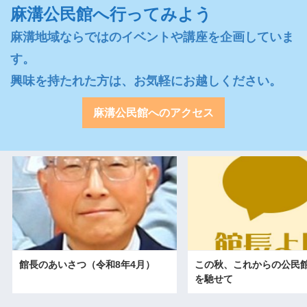
麻溝公民館へ行ってみよう
麻溝地域ならではのイベントや講座を企画していま
す。

興味を持たれた方は、お気軽にお越しください。
麻溝公民館へのアクセス
館長のあいさつ（令和8年4月）
この秋、これからの公民
を馳せて