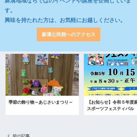
麻溝地域ならではのイベントや講座を企画していま
す。

興味を持たれた方は、お気軽にお越しください。
麻溝公民館へのアクセス
季節の飾り物～あじさいまつり～
【お知らせ】令和５年度
スポーツフェスティバル
前の記事