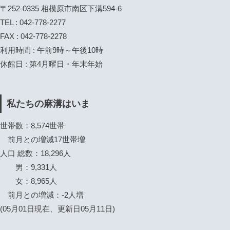
〒252-0335 相模原市南区下溝594-6
TEL : 042-778-2277
FAX : 042-778-2278
利用時間 : 午前9時～午後10時
休館日 : 第4月曜日・年末年始
私たちの麻溝はいま
世帯数：8,574世帯
前月との増減17世帯増
人口 総数：18,296人
男：9,331人
女：8,965人
前月との増減：-2人増
(05月01日現在、更新日05月11日)