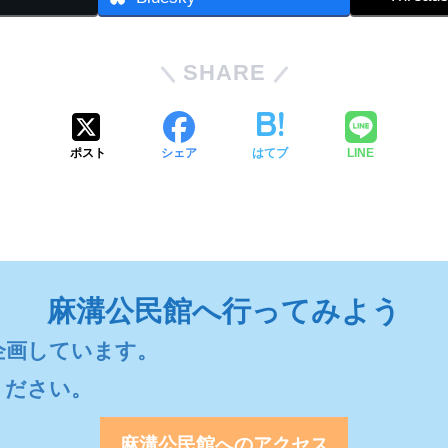
SHARE
ポスト
シェア
はてブ
LINE
麻溝公民館へ行ってみよう
画しています。

ください。
麻溝公民館へのアクセス