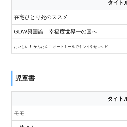
タイト
在宅ひとり死のススメ
GDW興国論 幸福度世界一の国へ
おいしい！ かんたん！ オートミールでキレイやせレシピ
児童書
タイト
モモ