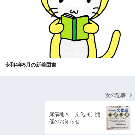
令和4年5月の新着図書
次の記事
麻溝地区「文化展」開
催のお知らせ