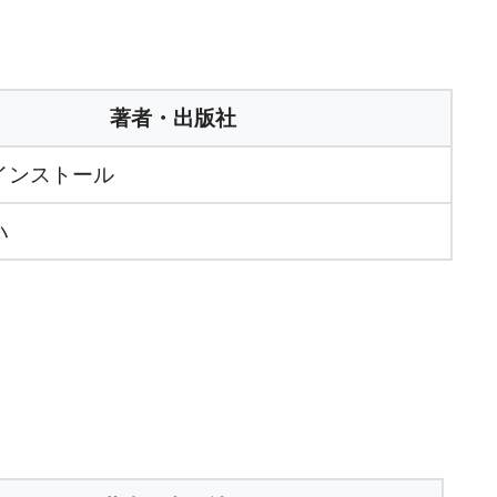
著者・出版社
インストール
ハ