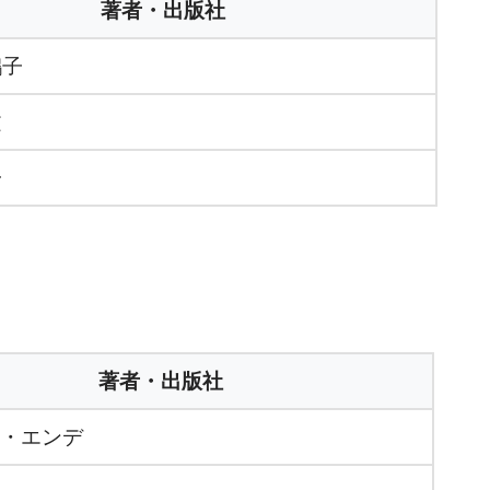
著者・出版社
鶴子
文
子
著者・出版社
・エンデ