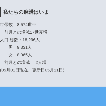
私たちの麻溝はいま
世帯数：8,574世帯
前月との増減17世帯増
人口 総数：18,296人
男：9,331人
女：8,965人
前月との増減：-2人増
(05月01日現在、更新日05月11日)