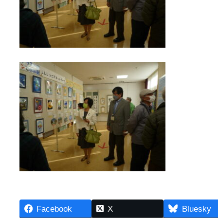
Facebook
X
Bluesky