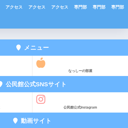
アクセス
アクセス
アクセス
専門部
専門部
専門部
メニュー
なっしーの部屋
公民館公式SNSサイト
k
公民館公式Instagram
動画サイト