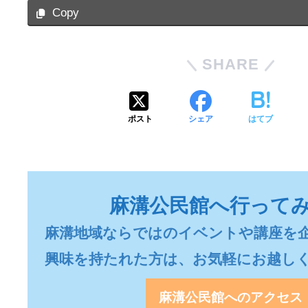
Copy
SHARE
ポスト
シェア
はてブ
麻溝公民館へ行って
麻溝地域ならではのイベントや講座を企
興味を持たれた方は、お気軽にお越し
麻溝公民館へのアクセス