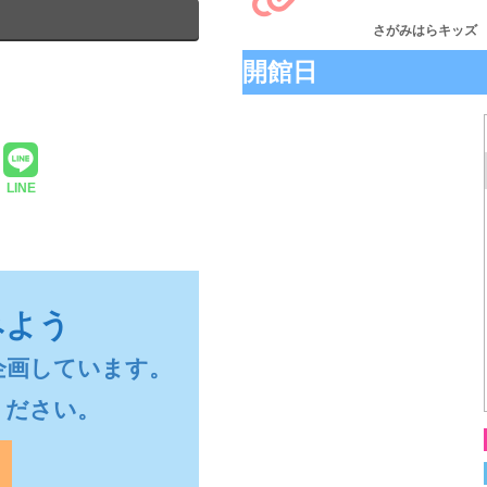
さがみはらキッズ
開館日
LINE
みよう
画しています。

ください。