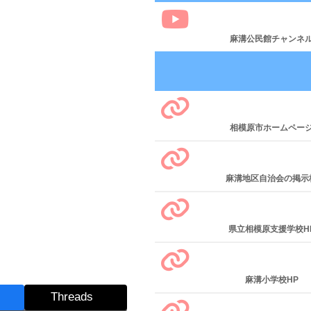
麻溝公民館チャンネ
相模原市ホームペー
麻溝地区自治会の掲示
県立相模原支援学校H
麻溝小学校HP
Threads