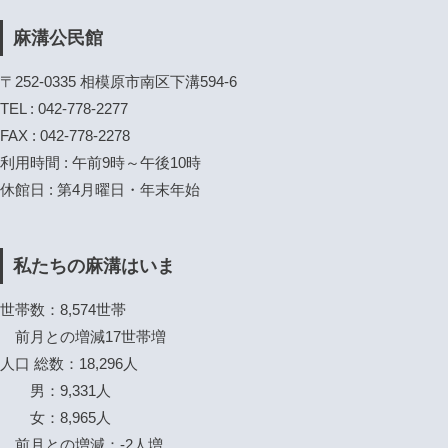
麻溝公民館
〒252-0335 相模原市南区下溝594-6
TEL : 042-778-2277
FAX : 042-778-2278
利用時間 : 午前9時～午後10時
休館日 : 第4月曜日・年末年始
私たちの麻溝はいま
世帯数：8,574世帯
前月との増減17世帯増
人口 総数：18,296人
男：9,331人
女：8,965人
前月との増減：-2人増