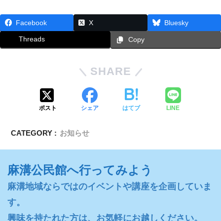
Facebook
X
Bluesky
Threads
Copy
SHARE
ポスト
シェア
はてブ
LINE
CATEGORY :
お知らせ
麻溝公民館へ行ってみよう
麻溝地域ならではのイベントや講座を企画していま
す。

興味を持たれた方は、お気軽にお越しください。