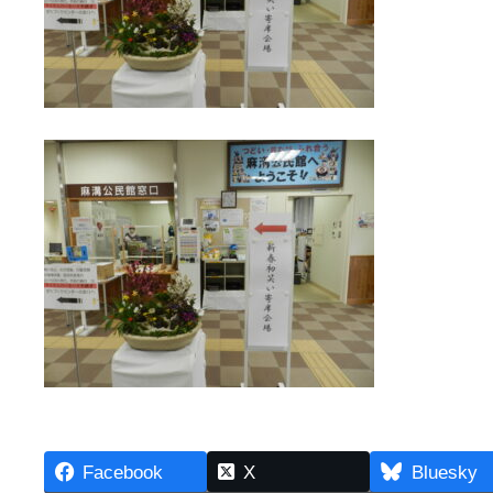
Facebook
X
Bluesky