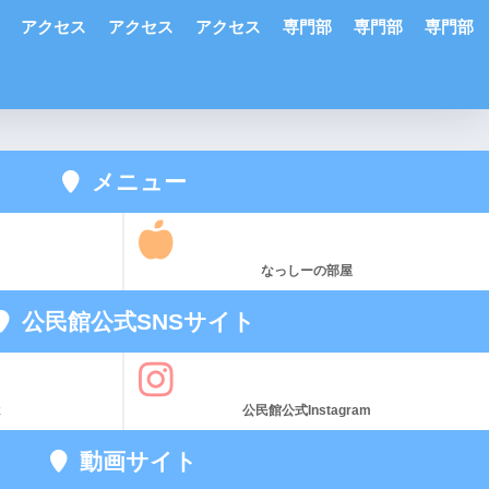
アクセス
アクセス
アクセス
専門部
専門部
専門部
メニュー
なっしーの部屋
公民館公式SNSサイト
k
公民館公式Instagram
動画サイト