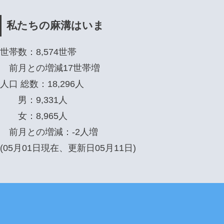
私たちの麻溝はいま
世帯数：8,574世帯
前月との増減17世帯増
人口 総数：18,296人
男：9,331人
女：8,965人
前月との増減：-2人増
(05月01日現在、更新日05月11日)