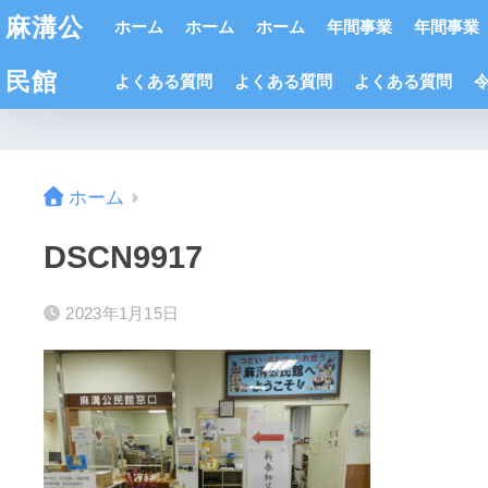
麻溝公
ホーム
ホーム
ホーム
年間事業
年間事業
民館
よくある質問
よくある質問
よくある質問
ホーム
DSCN9917
2023年1月15日