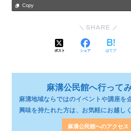
Copy
SHARE
ポスト
シェア
はてブ
麻溝公民館へ行って
麻溝地域ならではのイベントや講座を企
興味を持たれた方は、お気軽にお越し
麻溝公民館へのアクセス