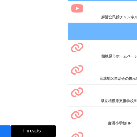
麻溝公民館チャンネ
相模原市ホームペー
麻溝地区自治会の掲示
県立相模原支援学校H
麻溝小学校HP
Threads