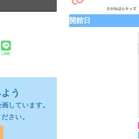
さがみはらキッズ
開館日
LINE
みよう
画しています。

ください。