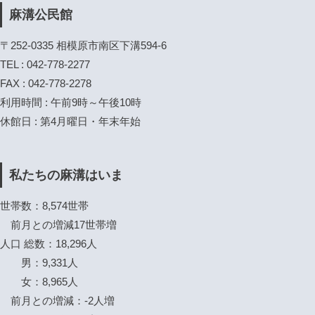
麻溝公民館
〒252-0335 相模原市南区下溝594-6
TEL : 042-778-2277
FAX : 042-778-2278
利用時間 : 午前9時～午後10時
休館日 : 第4月曜日・年末年始
私たちの麻溝はいま
世帯数：8,574世帯
前月との増減17世帯増
人口 総数：18,296人
男：9,331人
女：8,965人
前月との増減：-2人増