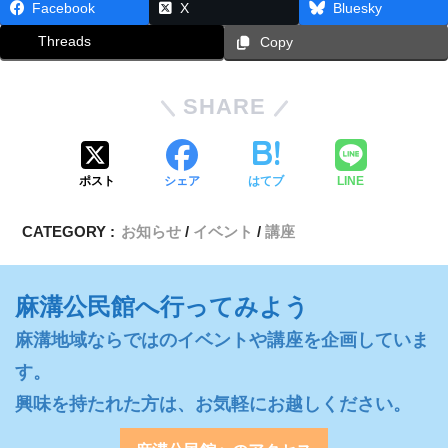
Facebook
X
Bluesky
Threads
Copy
SHARE
ポスト
シェア
はてブ
LINE
CATEGORY :
お知らせ
イベント
講座
麻溝公民館へ行ってみよう
麻溝地域ならではのイベントや講座を企画していま
す。

興味を持たれた方は、お気軽にお越しください。