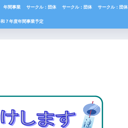
年間事業
サークル：団体
サークル：団体
サークル：団体
令和７年度年間事業予定