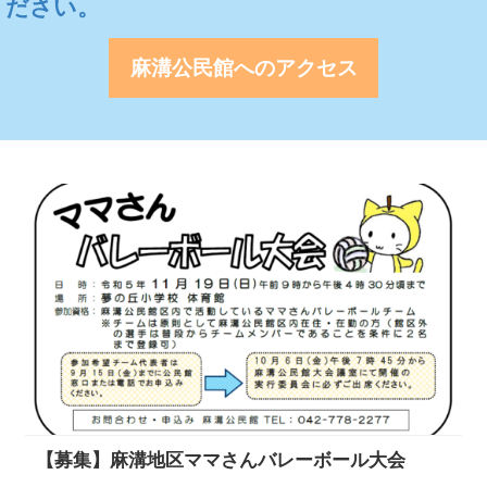
ください。
麻溝公民館へのアクセス
【募集】麻溝地区ママさんバレーボール大会