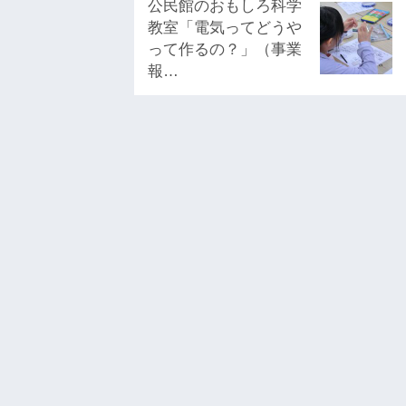
公民館のおもしろ科学
教室「電気ってどうや
って作るの？」（事業
報…