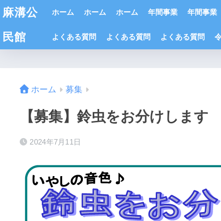
麻溝公
ホーム
ホーム
ホーム
年間事業
年間事業
民館
よくある質問
よくある質問
よくある質問
ホーム
募集
【募集】鈴虫をお分けします
2024年7月11日