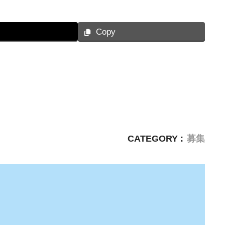
s
Copy
CATEGORY :
募集