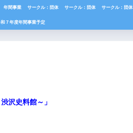
年間事業
サークル：団体
サークル：団体
サークル：団体
令和７年度年間事業予定
～渋沢史料館～」