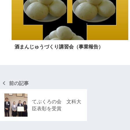
酒まんじゅうづくり講習会（事業報告）
前の記事
てぶくろの会 文科大
臣表彰を受賞