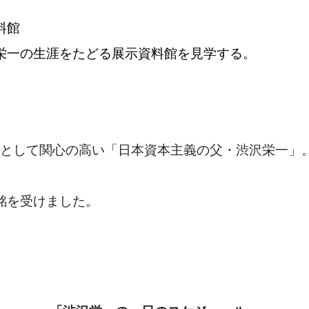
料館
栄一の生涯をたどる展示資料館を見学する。
の顔として関心の高い「日本資本主義の父・渋沢栄一」
銘を受けました。