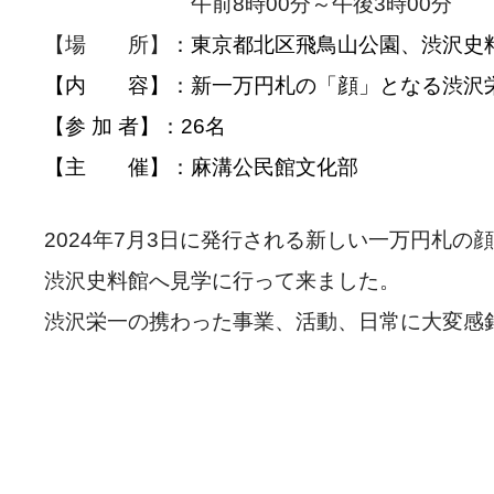
午前8時00分～午後3時00分
【場 所】
：東京都北区飛鳥山公園、渋沢史
【内 容】：新一万円札の「顔」となる渋沢
【参 加 者】：26名
【主 催】：麻溝公民館文化部
2024年7月3日に発行される新しい一万円札
渋沢史料館へ見学に行って来ました。
渋沢栄一の携わった事業、活動、日常に大変感