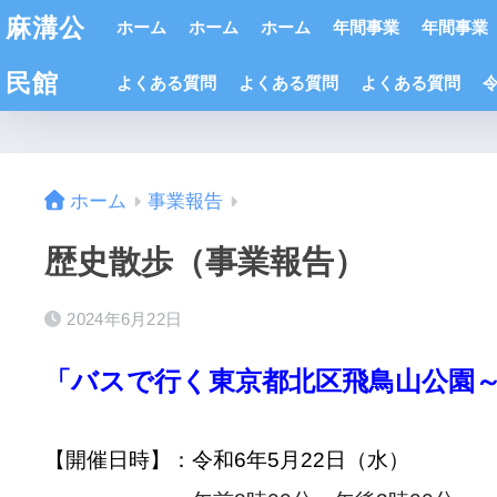
麻溝公
ホーム
ホーム
ホーム
年間事業
年間事業
民館
よくある質問
よくある質問
よくある質問
ホーム
事業報告
歴史散歩（事業報告）
2024年6月22日
「バスで行く東京都北区飛鳥山公園
【開催日時】：令和6年5月22日（水）