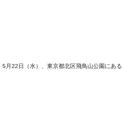
。5月22日（水）、東京都北区飛鳥山公園にある