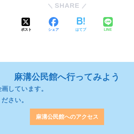
SHARE
ポスト
シェア
はてブ
LINE
麻溝公民館へ行ってみよう
画しています。

ください。
麻溝公民館へのアクセス