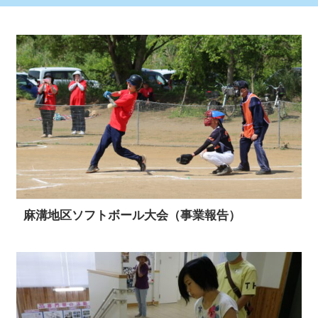
麻溝地区ソフトボール大会（事業報告）