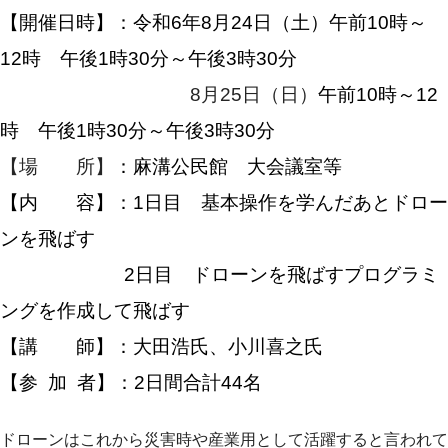
【開催日時】：令和6年8月24日
（土）午前10時～
12時 午後1時30分～午後3時30分
8月25日（日）
午前10時～12
時 午後1時30分～午後3時30分
【場 所】
：麻溝公民館 大会議室等
【内 容】：1日目 基本操作を学んだあとドロー
ンを飛ばす
2日目 ドローンを飛ばすプログラミ
ングを作成して飛ばす
【講 師】：大田浩氏、小川喜之氏
【参 加 者】：2日間合計44名
ドローンはこれから災害時や産業用として活躍すると言われて