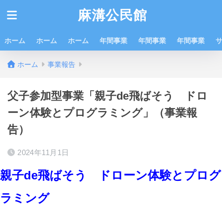
麻溝公民館
ホーム
ホーム
ホーム
年間事業
年間事業
年間事業
ホーム
事業報告
父子参加型事業「親子de飛ばそう ドロ
ーン体験とプログラミング」（事業報
告）
2024年11月1日
親子de飛ばそう ドローン体験とプログ
ラミング