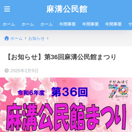
麻溝公民館
ホーム
ホーム
ホーム
年間事業
年間事業
年間事業
ホーム
お知らせ
【お知らせ】第36回麻溝公民館まつり
2025年2月9日