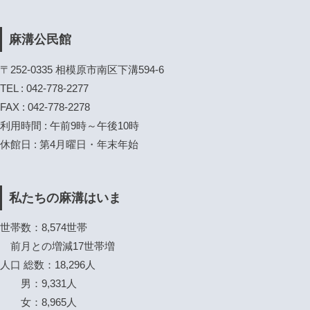
麻溝公民館
〒252-0335 相模原市南区下溝594-6
TEL : 042-778-2277
FAX : 042-778-2278
利用時間 : 午前9時～午後10時
休館日 : 第4月曜日・年末年始
私たちの麻溝はいま
世帯数：8,574世帯
前月との増減17世帯増
人口 総数：18,296人
男：9,331人
女：8,965人