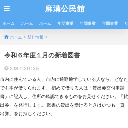
麻溝公民館
ホーム
ホーム
ホーム
年間事業
年間事業
年間事業
ホーム
新刊情報
令和６年度１月の新着図書
2025年2月13日
市内に住んでいる人、市内に通勤通学している人なら、どなた
でも本が借りられます。 初めて借りる人は「貸出券交付申請
書」に記入し、住所の確認できるものをお見せください。「貸
出券」を発行します。 図書の貸出を受けるときはいつも「貸
出券」をお持ちください。