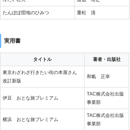
たんぽぽ団地のひみつ
重松 清
実用書
タイトル
著者・出版社
東京わざわざ行きたい街の本屋さん
和氣 正幸
改訂新版
TAC株式会社出版
伊豆 おとな旅プレミアム
事業部
TAC株式会社出版
横浜 おとな旅プレミアム
事業部