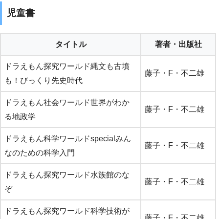
児童書
タイトル
著者・出版社
ドラえもん探究ワールド縄文も古墳
藤子・F・不二雄
も！びっくり先史時代
ドラえもん社会ワールド世界がわか
藤子・F・不二雄
る地政学
ドラえもん科学ワールドspecialみん
藤子・F・不二雄
なのための科学入門
ドラえもん探究ワールド水族館のな
藤子・F・不二雄
ぞ
ドラえもん探究ワールド科学技術が
藤子・F・不二雄