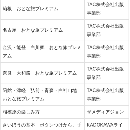
TAC株式会社出版
箱根 おとな旅プレミアム
事業部
TAC株式会社出版
名古屋 おとな旅プレミアム
事業部
金沢・能登 白川郷 おとな旅プレミ
TAC株式会社出版
アム
事業部
TAC株式会社出版
奈良 大和路 おとな旅プレミアム
事業部
函館・津軽 弘前・青森・白神山地
TAC株式会社出版
おとな旅プレミアム
事業部
相模原の楽しみ方
ザメディアジョン
さいほうの基本 ボタンつけから、手
KADOKAWAライ