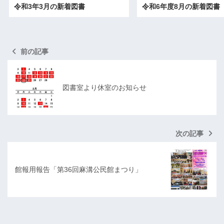
令和3年3月の新着図書
令和6年度8月の新着図書
前の記事
図書室より休室のお知らせ
次の記事
館報用報告「第36回麻溝公民館まつり」