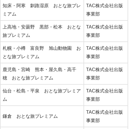
知床・阿寒 釧路湿原 おとな旅プレ
TAC株式会社出版
ミアム
事業部
上高地・安曇野 黒部・松本 おとな
TAC株式会社出版
旅プレミアム
事業部
札幌・小樽 富良野 旭山動物園 お
TAC株式会社出版
とな旅プレミアム
事業部
鹿児島・宮崎 熊本・屋久島・高千
TAC株式会社出版
穂 おとな旅プレミアム
事業部
仙台・松島・平泉 おとな旅プレミア
TAC株式会社出版
ム
事業部
TAC株式会社出版
鎌倉 おとな旅プレミアム
事業部