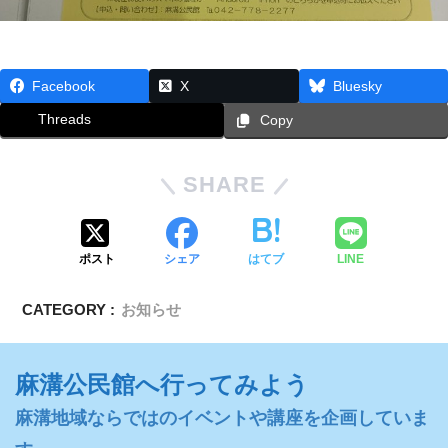
Facebook
X
Bluesky
Threads
Copy
SHARE
ポスト
シェア
はてブ
LINE
CATEGORY :
お知らせ
麻溝公民館へ行ってみよう
麻溝地域ならではのイベントや講座を企画していま