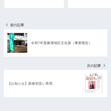
前の記事
令和7年度麻溝地区文化展（事業報告）
次の記事
【お知らせ】新春初笑い寄席