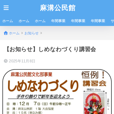
麻溝公民館
ホーム
ホーム
ホーム
年間事業
年間事業
年間事業
ホーム
お知らせ
【お知らせ】しめなわづくり講習会
2025年11月8日