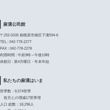
麻溝公民館
〒252-0335 相模原市南区下溝594-6
TEL : 042-778-2277
FAX : 042-778-2278
利用時間 : 午前9時～午後10時
休館日 : 第4月曜日・年末年始
私たちの麻溝はいま
世帯数：8,574世帯
前月との増減17世帯増
人口 総数：18,296人