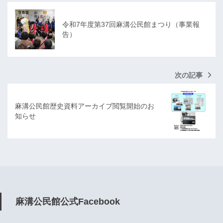
令和7年度第37回麻溝公民館まつり（事業報
告）
次の記事
麻溝公民館歴史資料アーカイブ閲覧開始のお
知らせ
麻溝公民館公式Facebook