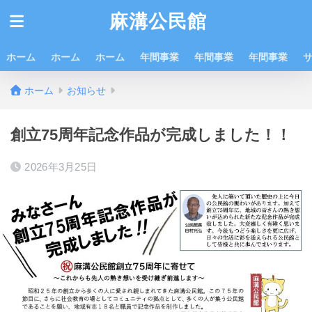
麻溝公民館
ホーム
ホーム
ホーム
年間事業
年間事業
年間事業
ホーム
お知らせ
創立75周年記念作品が完成しました！！
2026年3月25日