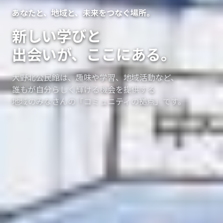
あなたと、地域と、未来をつなぐ場所。
新しい学びと
出会いが、ここにある。
大野北公民館は、趣味や学習、地域活動など、
誰もが自分らしく輝ける機会を提供する
地域のみなさんの「コミュニティの拠点」です。