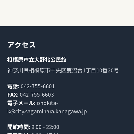
アクセス
相模原市立大野北公民館
神奈川県相模原市中央区鹿沼台1丁目10番20号
電話:
042-755-6601
FAX:
042-755-6603
電子メール:
onokita-
k@city.sagamihara.kanagawa.jp
開館時間:
9:00 - 22:00