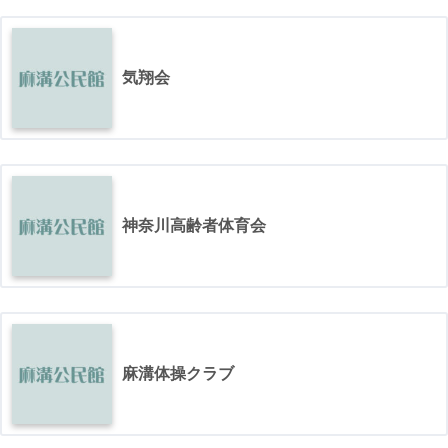
気翔会
神奈川高齢者体育会
麻溝体操クラブ