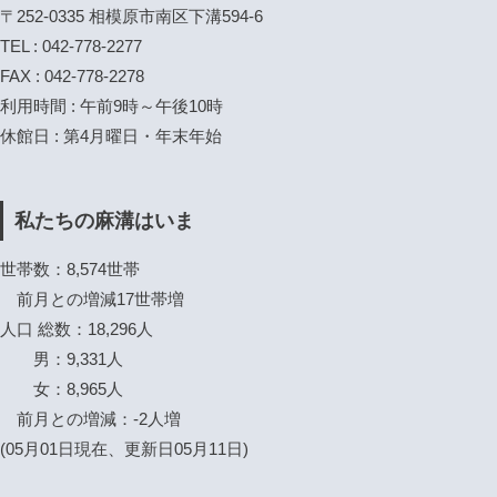
〒252-0335 相模原市南区下溝594-6
TEL : 042-778-2277
FAX : 042-778-2278
利用時間 : 午前9時～午後10時
休館日 : 第4月曜日・年末年始
私たちの麻溝はいま
世帯数：8,574世帯
前月との増減17世帯増
人口 総数：18,296人
男：9,331人
女：8,965人
前月との増減：-2人増
(05月01日現在、更新日05月11日)