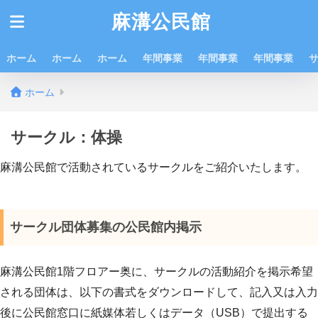
麻溝公民館
ホーム
ホーム
ホーム
年間事業
年間事業
年間事業
ホーム
サークル：体操
麻溝公民館で活動されているサークルをご紹介いたします。
サークル団体募集の公民館内掲示
麻溝公民館1階フロアー奥に、サークルの活動紹介を掲示希望
される団体は、以下の書式をダウンロードして、記入又は入力
後に公民館窓口に紙媒体若しくはデータ（USB）で提出する