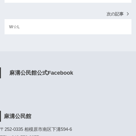
次の記事
W☆L
麻溝公民館公式Facebook
麻溝公民館
〒252-0335 相模原市南区下溝594-6