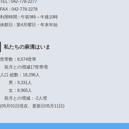
TEL : 042-778-2277
FAX : 042-778-2278
利用時間 : 午前9時～午後10時
休館日 : 第4月曜日・年末年始
私たちの麻溝はいま
世帯数：8,574世帯
前月との増減17世帯増
人口 総数：18,296人
男：9,331人
女：8,965人
前月との増減：-2人増
(05月01日現在、更新日05月11日)