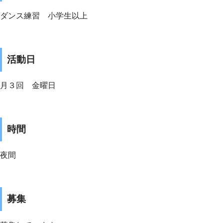
ダンス練習 小学生以上
活動日
月３回 金曜日
時間
夜間
募集