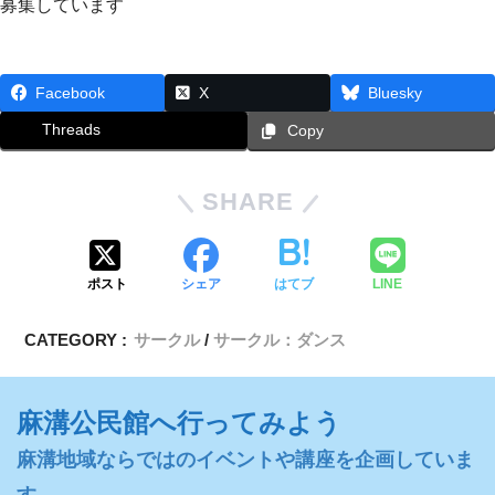
募集しています
Facebook
X
Bluesky
Threads
Copy
SHARE
ポスト
シェア
はてブ
LINE
CATEGORY :
サークル
サークル：ダンス
麻溝公民館へ行ってみよう
麻溝地域ならではのイベントや講座を企画していま
す。
