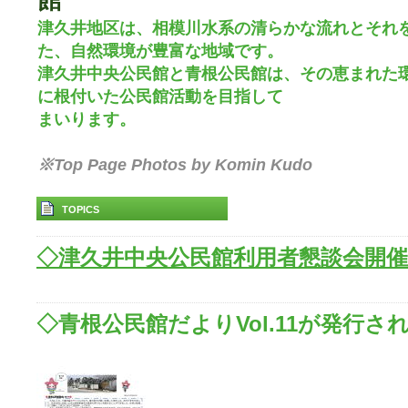
津久井地区は、相模川水系の清らかな流れとそれ
た、自然環境が豊富な地域です。
津久井中央公民館と青根公民館は、その恵まれた
に根付いた公民館活動を目指して
まいります。
※Top Page Photos by Komin Kudo
TOPICS
◇津久井中央公民館利用者懇談会開
◇青根公民館だよりVol.11が発行さ