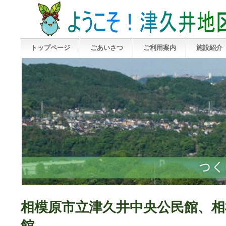
トップページ
ごあいさつ
ご利用案内
施設紹介
相模原市立津久井中央公民館、相
館