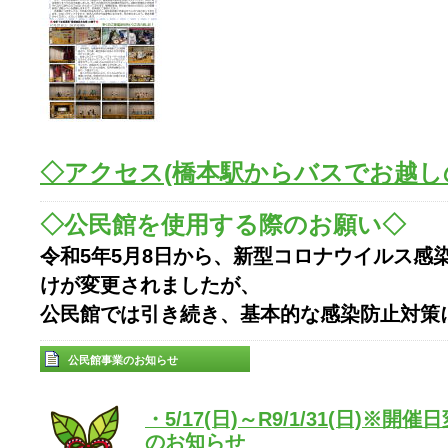
◇アクセス(橋本駅からバスでお越し
◇公民館を使用する際のお願い◇
令和5年5月8日から、新型コロナウイルス感
けが変更されましたが、
公民館では引き続き、基本的な感染防止対策
公民館事業のお知らせ
・5/17(日)～R9/1/31(日)
のお知らせ