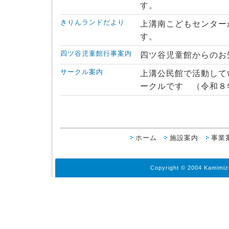
す。
きりんランドだより
上溝南こどもセンター
す。
四ツ谷児童館行事案内
四ツ谷児童館からのお
サークル案内
上溝公民館で活動して
ークルです （令和８
ホーム
施設案内
事業
Copyright © 2004 Kamimiz