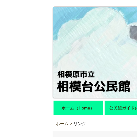
ホーム（Home）
公民館ガイド(gu
ホーム >
リンク