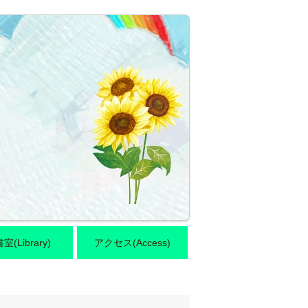
室(Library)
アクセス(Access)