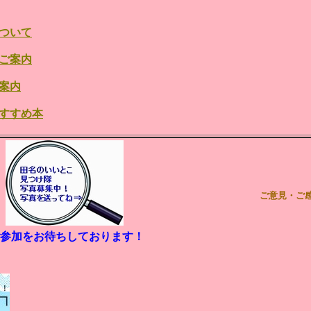
について
のご案内
案内
おすすめ本
ご意見・ご
参加をお待ちしております！