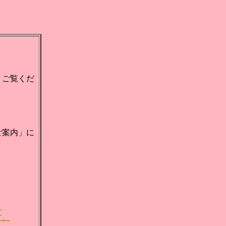
、ご覧くだ
ご案内」に
。
す。