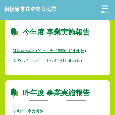
今年度 事業実施報告
健康体操のつどい 令和8年6月14日(日)
春のハイキング 令和8年4月19日(日)
昨年度 事業実施報告
令和7年度大掃除