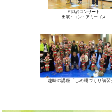
相武台コンサート
出演：コン・アミーゴス
趣味の講座「しめ縄づくり講習