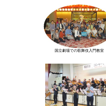
国
立劇場での歌舞伎入門教室